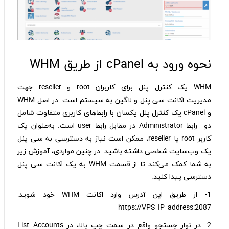
نحوه ورود به cPanel از طریق WHM
WHM یک کنترل پنل برای کاربران root و reseller جهت
مدیریت اکانت سی پنل و لاگین به سیستم است. در اصل WHM
و cPanel یک کنترل پنل یکسان با رابط‌های کاربری متفاوت شامل
دو رابط Administrator در مقابل رابط user است. به‌عنوان یک
کاربر root یا reseller، ممکن است نیاز به دسترسی به سی پنل
یک وب‌سایت شخصی داشته باشید. در چنین مواردی، آموزش زیر
به شما کمک می‌کند تا از قسمت WHM به یک اکانت سی پنل
دسترسی پیدا کنید.
1- از طریق این آدرس وارد اکانت WHM خود شوید:
https://VPS_IP_address:2087
2- در نوار جستجو واقع در سمت چپ بالا، در List Accounts