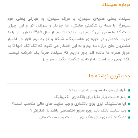
درباره سینداد
سینداد یعنی هدیه‌ی سیمرغ، یا فرزند سیمرغ؛ به عبارتی یعنی خود
سیمرغ، با همه ی شگفتی هایش، اما جوانتر و سرزنده تر. و این چیزی
است که ما سعی می کنیم در سینداد باشیم. از سال ۱۳۸۵ دانش مان را به
صورت خدماتی در حوزه ی هاستینگ، شبکه و تولید نرم افزار در اختیار
مشتریان مان قرار داده ایم و به این افتخار می کنیم که تک تک آنها تا به
امروز همراه ما مانده اند. باور داریم که سینداد صرفاً یک شرکت نیست،
بلکه نوعی باور است به ارائه ی شگفت انگیز از هر چیز.
جدیدترین نوشته ها
افزایش هزینه سرویس‌های سینداد
پنج هاست برتر دنیا برای بانکداری الکترونیک
آیا هاستینگ ابری برای بانکداری و وب سایت های مالی مناسب است؟
وب سایت بانک باید روی سرور اختصاصی باشد یا اشتراکی؟
ده نکته کلیدی برای بانکداری و امنیت وب سایت مالی