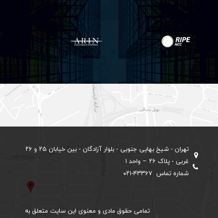
تهران - شیخ بهایی جنوبی - بلوار آزادگان - بین خیابان ۲۵ و ۲۶
غربی - پلاک ۲۶ – واحد ۱
شماره تماس ۴۳۳۶۷-۰۲۱
تمامی حقوق مادی و معنوی این سایت متعلق به