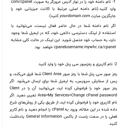
1- نام دامنه خود را در نوار آدرس مرورگر به صورت com/cpanel
وارد کنید.(نام دامنه اصلی مرتبط با اکانت میزبانی خود را
جایگزین عبارت
yourdomain.com
کنید).
اگر نام دامنه شما در حال حاضر فعال نیست، می‌توانید با
استفاده از لینک دسترسی دائمی خود، که در ایمیل شما وجود
دارد، به حساب خود متصل شوید. این لینک در حالت کلی مشابه
cpanelusername.mywhc.ca/cpanel خواهد بود.
2- نام کاربری و رمزعبور سی پنل خود را وارد کنید.
رمز عبور سی پنل شما با رمز عبور Client Area شما فرق می‌کند، و
پس از سفارش سرویس، به ایمیل شما برای ارسال می‌شود. اگر
رمز عبور خود را فراموش کرده اید، می‌توانید آن را در Client
Area>My Services>Change cPanel password تغییر دهید. اگر
نام کاربری خود را فراموش کرده اید، از طریق یکی از روش‌های شرح
داده شده در این مقاله، ورود به cPanel را انجام دهید و نام کاربر
فعلی را در سمت راست از باکس General Information یادداشت
کنید.