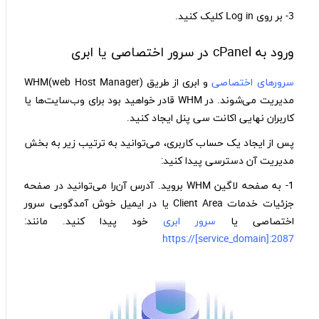
3- بر روی Log in کلیک کنید.
ورود به cPanel در سرور اختصاصی یا ابری
سرورهای اختصاصی
و ابری از طریق (WHM(web Host Manager
مدیریت می‌شوند. در WHM قادر خواهید بود برای وب‌سایت‌ها یا
کاربران نهایی اکانت سی پنل ایجاد کنید.
پس از ایجاد یک حساب کاربری، می‌توانید به ترتیب زیر به بخش
مدیریت آن دسترسی پیدا کنید:
1- به صفحه لاگین WHM بروید. آدرس آن‌را می‌توانید در صفحه
جزئیات خدمات Client Area یا در ایمیل خوش آمدگویی سرور
اختصاصی یا
سرور ابری
خود پیدا کنید. مانند:
https://[service_domain]:2087