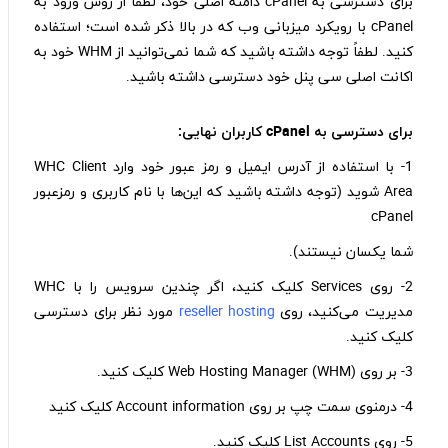
برای دسترسی به cPanel دامنه اصلی خود، لطفاً از روش ورود به
cPanel با رویکرد میزبانی وب که در بالا ذکر شده است؛ استفاده
کنید. لطفاً توجه داشته باشید که شما نمی‌توانید از WHM خود به
اکانت اصلی سی پنل خود دسترسی داشته باشید.
برای دسترسی به
cPanel
کاربران نهایی:
1- با استفاده از آدرس ایمیل و رمز عبور خود وارد WHC Client
Area شوید (توجه داشته باشید که این‌ها با نام کاربری و رمزعبور
cPanel
شما یکسان نیستند).
2- روی Services کلیک کنید، اگر چندین سرویس را با WHC
مدیریت می‌کنید، روی
reseller hosting
مورد نظر برای دسترسی
کلیک کنید.
3- بر روی (Web Hosting Manager (WHM کلیک کنید.
4- درمنوی سمت چپ بر روی Account information کلیک کنید
5- روی List Accounts کلیک کنید.