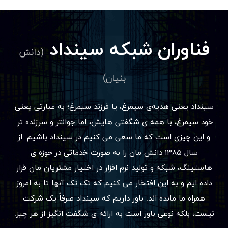
فناوران شبکه سینداد
(دانش
بنیان)
سینداد یعنی هدیه‌ی سیمرغ، یا فرزند سیمرغ؛ به عبارتی یعنی
خود سیمرغ، با همه ی شگفتی هایش، اما جوانتر و سرزنده تر.
و این چیزی است که ما سعی می کنیم در سینداد باشیم. از
سال ۱۳۸۵ دانش مان را به صورت خدماتی در حوزه ی
هاستینگ، شبکه و تولید نرم افزار در اختیار مشتریان مان قرار
داده ایم و به این افتخار می کنیم که تک تک آنها تا به امروز
همراه ما مانده اند. باور داریم که سینداد صرفاً یک شرکت
نیست، بلکه نوعی باور است به ارائه ی شگفت انگیز از هر چیز.