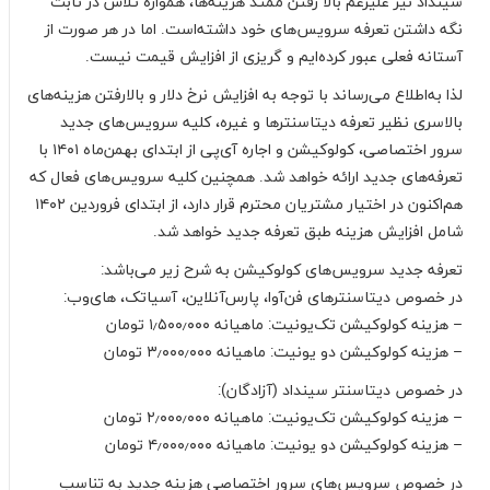
سینداد نیز علیرغم بالا رفتن ممتد هزینه‌ها، همواره تلاش در ثابت
نگه داشتن تعرفه سرویس‌های خود داشته‌است. اما در هر صورت از
آستانه فعلی عبور کرده‌ایم و گریزی از افزایش قیمت نیست.
لذا به‌اطلاع می‌رساند با توجه به افزایش نرخ دلار و بالارفتن هزینه‌های
بالاسری نظیر تعرفه دیتاسنترها و غیره، کلیه سرویس‌های جدید
سرور اختصاصی، کولوکیشن و اجاره آی‌پی از ابتدای بهمن‌ماه ۱۴۰۱ با
تعرفه‌های جدید ارائه خواهد شد. همچنین کلیه سرویس‌های فعال که
هم‌اکنون در اختیار مشتریان محترم قرار دارد، از ابتدای فروردین ۱۴۰۲
شامل افزایش هزینه طبق تعرفه جدید خواهد شد.
تعرفه جدید سرویس‌های کولوکیشن به شرح زیر می‌باشد:
در خصوص دیتاسنترهای فن‌آوا، پارس‌آنلاین، آسیاتک، های‌وب:
– هزینه کولوکیشن تک‌یونیت: ماهیانه ۱٫۵۰۰٫۰۰۰ تومان
– هزینه کولوکیشن دو ‌یونیت: ماهیانه ۳٫۰۰۰٫۰۰۰ تومان
در خصوص دیتاسنتر سینداد (آزادگان):
– هزینه کولوکیشن تک‌یونیت: ماهیانه ۲٫۰۰۰٫۰۰۰ تومان
– هزینه کولوکیشن دو ‌یونیت: ماهیانه ۴٫۰۰۰٫۰۰۰ تومان
در خصوص سرویس‌های سرور اختصاصی هزینه جدید به تناسب