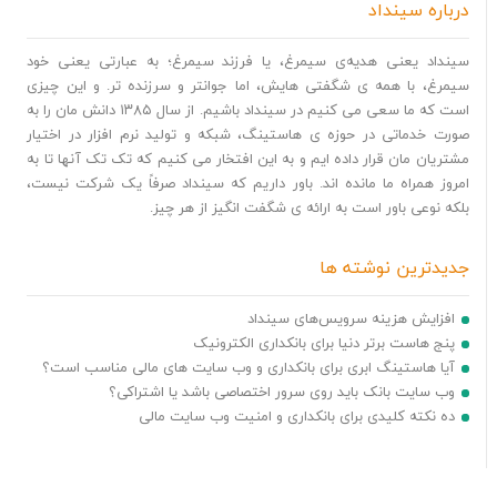
درباره سینداد
سینداد یعنی هدیه‌ی سیمرغ، یا فرزند سیمرغ؛ به عبارتی یعنی خود
سیمرغ، با همه ی شگفتی هایش، اما جوانتر و سرزنده تر. و این چیزی
است که ما سعی می کنیم در سینداد باشیم. از سال ۱۳۸۵ دانش مان را به
صورت خدماتی در حوزه ی هاستینگ، شبکه و تولید نرم افزار در اختیار
مشتریان مان قرار داده ایم و به این افتخار می کنیم که تک تک آنها تا به
امروز همراه ما مانده اند. باور داریم که سینداد صرفاً یک شرکت نیست،
بلکه نوعی باور است به ارائه ی شگفت انگیز از هر چیز.
جدیدترین نوشته ها
افزایش هزینه سرویس‌های سینداد
پنج هاست برتر دنیا برای بانکداری الکترونیک
آیا هاستینگ ابری برای بانکداری و وب سایت های مالی مناسب است؟
وب سایت بانک باید روی سرور اختصاصی باشد یا اشتراکی؟
ده نکته کلیدی برای بانکداری و امنیت وب سایت مالی