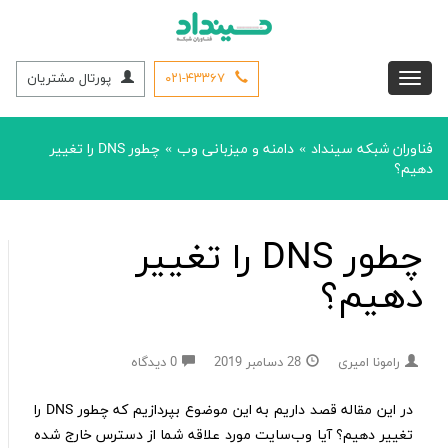
۰۲۱-۴۳۳۶۷
پورتال مشتریان
فناوران شبکه سینداد
دامنه و میزبانی وب
چطور DNS را تغییر
»
»
دهیم؟
چطور DNS را تغییر
دهیم؟
رامونا امیری
28 دسامبر 2019
0 دیدگاه
در این مقاله قصد داریم به این موضوع بپردازیم که چطور DNS را
تغییر دهیم؟ آیا وب‌سایت مورد علاقه شما از دسترس خارج شده