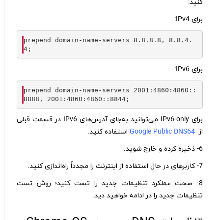
کنید:
برای IPv4:
prepend domain
-
name
-
servers 
8.8
.
8.8
,
8.8
.
4.
4
برای IPv6:
prepend domain
-
name
-
servers 
2001
:
4860
:
4860
::
8888
,
2001
:
4860
:
4860
::
8844
برای IPv6-only می‌توانید به‌جای آدرس‌های IPv6 در قسمت قبلی
از
Google Public DNS64
استفاده کنید.
6- ذخیره کرده و خارج شوید.
7- کاربر‌های در حال استفاده از اینترنت را مجدداً راه‌اندازی کنید.
8- صحت عملکرد تنظیمات جدید را تست کنید؛ روش تست
تنظیمات جدید را در ادامه خواهید دید.