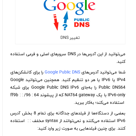
تغییر DNS
می‌توانید از این آدرس‌ها در DNS سرورهای اصلی و فرعی استفاده
کنید.
شما می‌توانید آدرس‌های
Google Public DNS
را برای کانشکن‌های
IPv4 یا IPv6 یا هر دو تنظیم کنید. همچنین می‌توانید Google
Public DNS64 را به‌جای Google Public DNS IPv6 برای شبکه
IPv6-only با یک NAT64 gateway که از پیشوند 64 : ff9b : : /96
استفاده می‌کند؛ به‌کار ببرید.
بعضی از دستگاه‌ها از فیلدهای جداگانه برای تمام 8 بخش آدرس
IPv6 استفاده می‌کنند و نمی‌توانند از syntax مخفف : : استفاده
کنند. برای چنین فیلدهایی به صورت زیر وارد کنید: