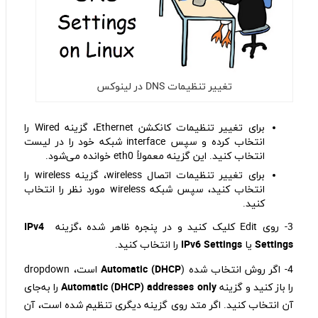
تغییر تنظیمات DNS در لینوکس
برای تغییر تنظیمات کانکشن Ethernet، گزینه Wired را
انتخاب کرده و سپس interface شبکه خود را در لیست
انتخاب کنید. این گزینه معمولاً eth0 خوانده می‌شود.
برای تغییر تنظیمات اتصال wireless، گزینه wireless را
انتخاب کنید، سپس شبکه wireless مورد نظر را انتخاب
کنید.
3- روی Edit کلیک کنید و در پنجره ظاهر شده ،گزینه
IPv4
Settings
یا
IPv6 Settings
را انتخاب کنید.
4- اگر روش انتخاب شده (
Automatic (DHCP
است، dropdown
را باز کنید و گزینه
Automatic (DHCP) addresses only
را به‌جای
آن انتخاب کنید. اگر متد روی گزینه دیگری تنظیم شده است، آن