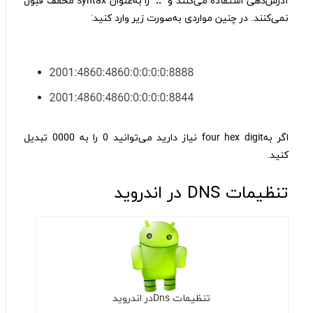
آدرس‌دهی استفاده می‌کنند و
::
را به‌عنوان syntax مخفف قبول
نمی‌کنند. در چنین مواردی به‌صورت زیر وارد کنید:
اگر بهfour hex digit نیاز دارید می‌توانید 0 را به 0000 تبدیل
کنید.
تنظیمات DNS در اندروید
تنظیمات Dnsدر اندروید