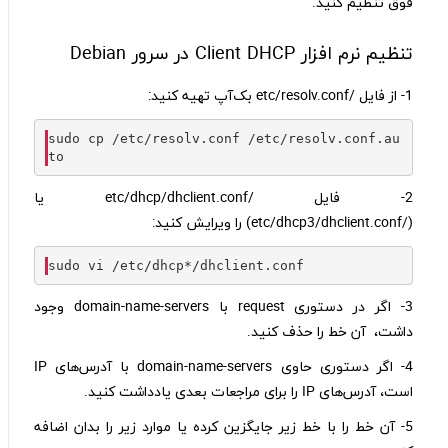
فوق تنظیم کنید.
تنظیم نرم افزار Client DHCP در سرور Debian
1- از فایل /etc/resolv.conf بک‌آپ تهیه کنید:
sudo cp 
/
etc
/
resolv
.
conf 
/
etc
/
resolv
.
conf
.
au
2- فایل /etc/dhcp/dhclient.conf یا
(/etc/dhcp3/dhclient.conf) را ویرایش کنید:
sudo vi 
/
etc
/
dhcp
*/
dhclient
.
3- اگر در دستوری request با domain-name-servers وجود
داشت، آن خط را حذف کنید.
4- اگر دستوری حاوی domain-name-servers با آدرس‌های IP
است، آدرس‌های IP را برای مراجعات بعدی یادداشت کنید.
5- آن خط را با خط زیر جایگزین کرده یا موارد زیر را بدان اضافه