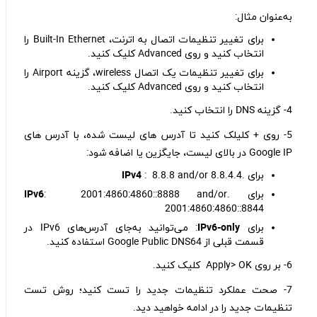
به‌عنوان مثال:
برای تغییر تنظیمات اتصال به اترنت، Built-In Ethernet را
انتخاب کنید و روی Advanced کلیک کنید.
برای تغییر تنظیمات یک اتصال wireless، گزینه Airport را
انتخاب کنید و روی Advanced کلیک کنید.
4- گزینه DNS را انتخاب کنید.
5- روی + کلیلک کنید تا آدرس های لیست شده، با آدرس های
Google IP در بالای لیست، جایگزین یا اضافه شود:
برای .
: 8.8.8 and/or 8.8.4.4
IPv4
برای .
: 2001:4860:4860::8888 and/or
IPv6
2001:4860:4860::8844
برای
IPv6-only
: می‌توانید به‌جای آدرس‌های IPv6 در
قسمت قبلی از Google Public DNS64 استفاده کنید.
6- بر روی Apply> OK کلیک کنید.
7- صحت عملکرد تنظیمات جدید را تست کنید؛ روش تست
تنظیمات جدید را در ادامه خواهید دید.