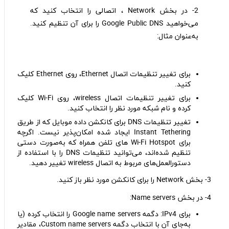
2- در بخش Network ، اتصالی را انتخاب کنید که
می‌خواهید Google Public DNS را برای آن تنظیم کنید.
به‌عنوان مثال:
برای تغییر تنظیمات اتصال Ethernet، روی Ethernet کلیک
کنید.
برای تغییر تنظیمات اتصال wireless، روی Wi-Fi کلیک
کرده و نام شبکه مورد نظر را انتخاب کنید.
تغییر تنظیمات DNS برای کانکشن داده موبایل که از طریق
Instant Tethering ایجاد شده امکان‌پذیر نیست. اگرچه
برای Wi-Fi Hotspot های تلفن همراه که به‌صورت دستی
تنظیم شده‌اند، می‌توانید تنظیمات DNS را با استفاده از
دستورالعمل‌های مربوط به اتصال wireless تغییر دهید.
3- بخش Network را برای کانکشن مورد نظر باز کنید.
4- در بخش Name servers:
برای IPv4: دگمه Google name servers را انتخاب کرده (یا
به‌جای آن با انتخاب دگمه Custom name servers، مقادیر