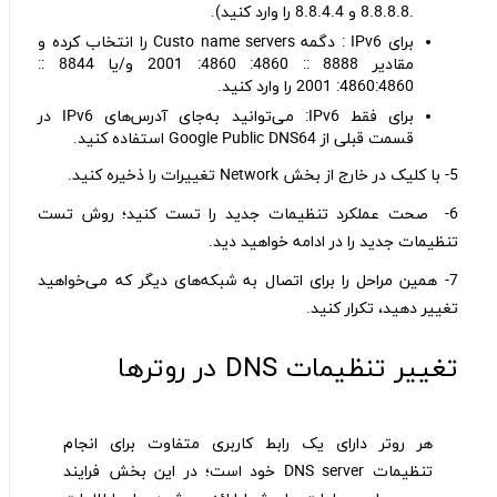
.8.8.8.8 و 8.8.4.4 را وارد کنید).
برای‌ IPv6 : دگمه Custo name servers را انتخاب کرده و
مقادیر 8888 :: 4860: 4860: 2001 و/یا 8844 ::
4860:4860: 2001 را وارد کنید.
برای فقط IPv6‌: می‌توانید به‌جای آدرس‌های IPv6 در
قسمت قبلی از Google Public DNS64 استفاده کنید.
5- با کلیک در خارج از بخش Network تغییرات را ذخیره کنید.
6- صحت عملکرد تنظیمات جدید را تست کنید؛ روش تست
تنظیمات جدید را در ادامه خواهید دید.
7- همین مراحل را برای اتصال به شبکه‌های دیگر که می‌خواهید
تغییر دهید، تکرار کنید.
تغییر تنظیمات DNS در روترها
هر روتر دارای یک رابط کاربری متفاوت برای انجام
تنظیمات DNS server خود است؛ در این بخش فرایند