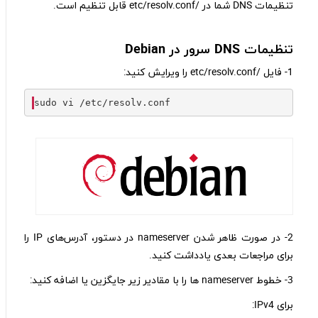
تنظیمات DNS شما در /etc/resolv.conf قابل تنظیم است.
تنظیمات
DNS
سرور در
Debian
1- فایل /etc/resolv.conf را ویرایش کنید:
sudo vi 
/
etc
/
resolv
.
conf
2- در صورت ظاهر شدن nameserver در دستور، آدرس‌های IP را
برای مراجعات بعدی یادداشت کنید.
3- خطوط nameserver ها را با مقادیر زیر جایگزین یا اضافه کنید:
برای IPv4: