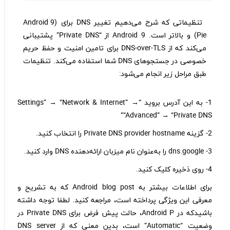
تنظیماتی که شرح می‌دهیم تغییر DNS برای (Android 9
(Pie و بالاتر است. Android 9 از “Private DNS” پشتیبانی
می‌کند که از DNS-over-TLS برای تامین امنیت و حفظ حریم
خصوصی در جستجو‌های DNS شما استفاده می‌کند. تنظیمات
طبق مراحل زیر انجام می‌شود:
1- به این آدرس بروید “Settings” → “Network & Internet” →
“Advanced” → “Private DNS”
2- گزینه Private DNS provider hostname را انتخاب کنید.
3- dns.google را به‌عنوان نام میزبان ارائه‌دهنده DNS وارد کنید.
4- روی ذخیره کلیک کنید.
برای اطلاعات بیشتر به Android blog post که به تشریح و
معرفی این ویژگی پرداخته است، مراجعه کنید. لطفا توجه داشته
باشیدکه در Android P، حالت پیش فرض برای Private DNS در
وضعیت “Automatic” است، بدین معنی که از DNS server