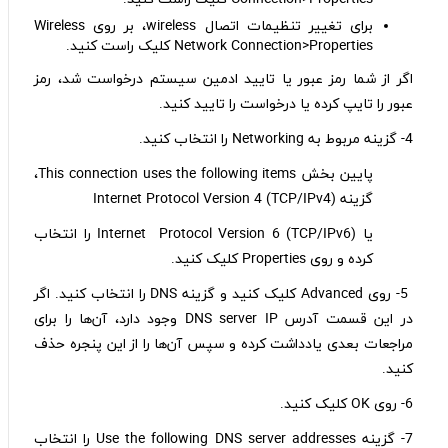
برای‌ تغییر تنظیمات اتصال wireless، بر روی Wireless
Network Connection>Properties کلیک راست کنید.
اگر از شما رمز عبور یا تایید ادمین سیستم درخواست شد، رمز
عبور را تایپ کرده یا درخواست را تایید کنید.
4- گزینه مربوط به Networking را انتخاب کنید.
پایین بخش This connection uses the following items،
گزینه (Internet Protocol Version 4 (TCP/IPv4
یا (Internet Protocol Version 6 (TCP/IPv6 را انتخاب
کرده و روی Properties کلیک کنید.
5- روی Advanced کلیک کنید و گزینه DNS را انتخاب کنید. اگر
در این قسمت آدرس DNS server IP وجود دارد، آن‌ها را برای
مراجعات بعدی یادداشت کرده و سپس آن‌ها را از این پنجره حذف
کنید.
6- روی OK کلیک کنید.
7- گزینه Use the following DNS server addresses را انتخاب