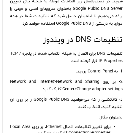
شوید. در دستورالعمل زیر اقدامات مرحله به مرحله برای تعیین
Google Public DNS Server به‌عنوان سرورهای اصلی و فرعی را
ارائه می‌دهیم تا اطمینان حاصل شود که تنظیمات شما در همه
موارد به درستی از Google Public DNS استفاده خواهد کرد.
تنظیمات DNS در ویندوز
تنظیمات DNS برای اتصال به شبکه انتخاب شده، در پنجره TCP /
IP Properties قرار گرفته است.
1- به Control Panel بروید.
2- بر روی Network and Internet>Network and Sharing
Center>Change adapter settings کلیک کنید.
3- کانکشنی را که می‌خواهید Google Public DNS را بر روی آن
تنظیم کنید، انتخاب کنید.
به‌عنوان مثال:
برای تغییر تنظیمات اتصال Ethernet، بر روی Local Area
Connection>Properties کلیک راست کنید.