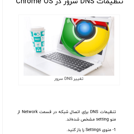
تنظیمات DNS سرور در Chrome OS
تغییر DNS سرور
تنظیمات DNS برای اتصال شبکه در قسمت Network از
منو setting مشخص شده‌اند.
1- منوی Settings را باز کنید.