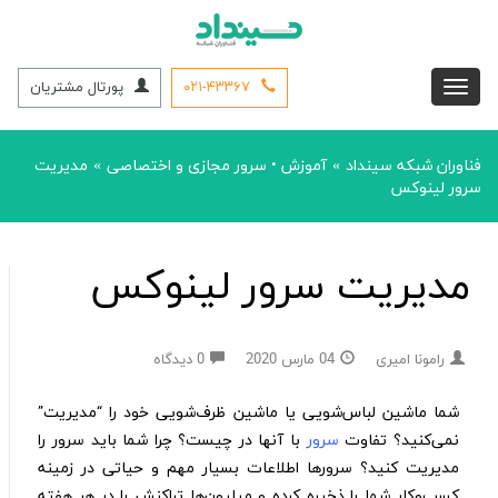
۰۲۱-۴۳۳۶۷
پورتال مشتریان
فناوران شبکه سینداد
آموزش
•
سرور مجازی و اختصاصی
مدیریت
»
»
سرور لینوکس
مدیریت سرور لینوکس
رامونا امیری
04 مارس 2020
0 دیدگاه
شما ماشین لباس‌شویی یا ماشین ظرف‌شویی خود را “مدیریت”
نمی‌کنید؟ تفاوت
سرور
با آنها در چیست؟ چرا شما باید سرور را
مدیریت کنید؟ سرورها اطلاعات بسیار مهم و حیاتی در زمینه
کسب‌و‌کار شما را ذخیره کرده و میلیون‌ها تراکنش را در هر هفته