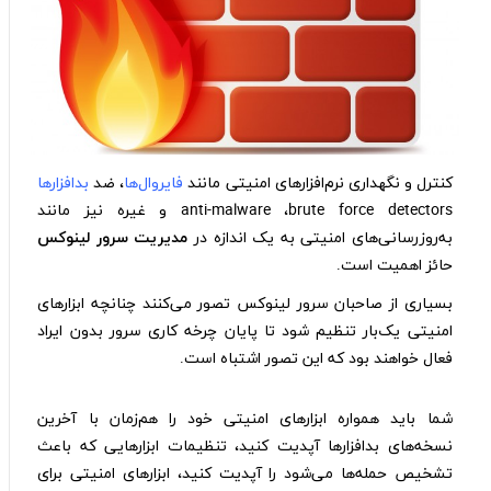
کنترل و نگهداری نرم‌افزارهای امنیتی مانند
فایروال‌ها
، ضد
بدافزارها
anti-malware ،brute force detectors و غیره نیز مانند
به‌روزرسانی‌های امنیتی به یک اندازه در
مدیریت سرور لینوکس
حائز اهمیت است.
بسیاری از صاحبان سرور لینوکس تصور می‌کنند چنانچه ابزارهای
امنیتی یک‌بار تنظیم شود تا پایان چرخه کاری سرور بدون ایراد
فعال خواهند بود که این تصور اشتباه است.
شما باید همواره ابزارهای امنیتی خود را هم‌زمان با آخرین
نسخه‌های بدافزارها آپدیت کنید، تنظیمات ابزارهایی که باعث
تشخیص حمله‌ها می‌شود را آپدیت کنید، ابزارهای امنیتی برای