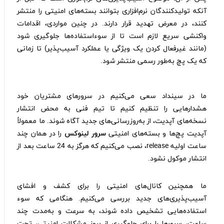
آنکه تولید‌کنندگان نرم‌افزاری بتوانند بسته‌های امنیتی را منتشر
کنند، در معرض تهدید قرار دارند. در چنین مواردی، اقدامات
واکنشی سریع لازم است تا از سوء‌استفاده‌ها جلوگیری شود
(مانند غیرفعال کردن یک ویژگی یا عملکرد آسیب‌پذیر)‌ تا زمانی
که یک پچ به‌طور رسمی منتشر شود.
ما در سینداد سعی می‌کنیم در سرورهای مشتریان خود
هشدارهایی را تنظیم کنیم تا تیم فنی به محض انتشار
نسخه‌های آپدیت، از به‌روزرسانی‌های جدید آگاه شوند. ما معمولاً
آپدیت پچ‌ها و بسته‌های امنیتی
سرور لینوکس
را در همان چند
ساعت اولیه release، نصب می‌کنیم که هرگز به 24 ساعت بعد از
انتشار موکول نشود.
ما همچنین کانال‌های امنیتی را برای کشف و افشای
آسیب‌پذیری‌های جدید بررسی می‌کنیم. هنگامی که سوء
استفاده‌هایی تشخیص داده شوند، به سرعت و به‌مدت چند
ساعت، سرورها را برای جلوگیری از بروز مشکلات امنیتی، تحت