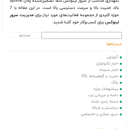
نگهداری مناسب از سرور لینوکس شما تضمین‌کننده زمان uptime
بالا، امنیت بالا و سرعت دسترسی بالا است. در این مقاله با 7
حوزه کلیدی از مجموعه فعالیت‌های مورد نیاز برای
مدیریت سرور
لینوکس
برای کسب‌و‌کار خود آشنا شدید.
دسته‌ها
آموزش
اخبار تکنولوژی
اخبار سینداد
امنیت و گواهینامه SSL
بلاگ
پیشنهادات ویژه
دامنه و میزبانی وب
دسته بندی نشده
دیتاسنتر و شبکه
سرور مجازی و اختصاصی