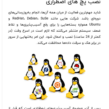
نصب پچ های اضطراری
شاید مهم‌ترین فعالیت از میان همه آن‌ها، انجام به‌روزرسانی‌های
دوره‌ای باشد. شرکت هایی مانند RedHat، Debian، SuSe و
Ubuntu همواره بسته‌هایی را برای رفع آسیب‌پذیری‌ها و نقاط
ضعف سیستم منتشر می‌کنند که لازم است در اسرع وقت (در
کمتر از 24 ساعت) نصب و اعمال شود. این امر به‌تنهایی از سرور
در برابر هک و سرقت داده‌ها محافظت می‌کند.
پس از آن، موضوع آسیب‌پذیری‌های نرم‌افزاری است که قبل از