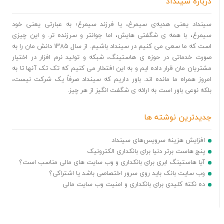
درباره سینداد
سینداد یعنی هدیه‌ی سیمرغ، یا فرزند سیمرغ؛ به عبارتی یعنی خود
سیمرغ، با همه ی شگفتی هایش، اما جوانتر و سرزنده تر. و این چیزی
است که ما سعی می کنیم در سینداد باشیم. از سال ۱۳۸۵ دانش مان را به
صورت خدماتی در حوزه ی هاستینگ، شبکه و تولید نرم افزار در اختیار
مشتریان مان قرار داده ایم و به این افتخار می کنیم که تک تک آنها تا به
امروز همراه ما مانده اند. باور داریم که سینداد صرفاً یک شرکت نیست،
بلکه نوعی باور است به ارائه ی شگفت انگیز از هر چیز.
جدیدترین نوشته ها
افزایش هزینه سرویس‌های سینداد
پنج هاست برتر دنیا برای بانکداری الکترونیک
آیا هاستینگ ابری برای بانکداری و وب سایت های مالی مناسب است؟
وب سایت بانک باید روی سرور اختصاصی باشد یا اشتراکی؟
ده نکته کلیدی برای بانکداری و امنیت وب سایت مالی