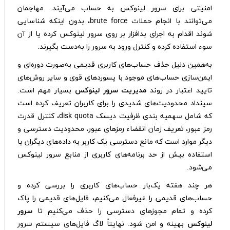
امنیتی برای سرور لینوکس به حساب می‌آیند. مهاجمان
می‌توانند با انجام حملات brute force، بدون اینکه شناسایی
شوند اقدام به اجرای بدافزار بر روی سرور لینوکس کرده یا از آن
سوء استفاده کرده و کنترل ورود به سرور را به‌دست بگیرند.
به‌همین دلیل حذف حساب‌های کاربری قدیمی به‌صورت دوره‌ای و
ایمن‌سازی حساب‌های موجود با پسوردهای قوی و سایر روش‌های
تایید اعتبار در روند
مدیریت سرور لینوکس
بسیار مهم است.
سینداد محدودیت‌های شدیدی را برای کاربران تعریف کرده است
که شامل سهمیه‌ بندی ظرفیت دیسک disk quota، کنترل قدرت
رمز عبور، تعریف زمان انقضاء رمزهای عبور، محدودیت دسترسی و
دیگر موارد است که مانع دسترسی یک کاربر به داده‌های دیگران یا
استفاده بیش از حد برنامه‌های کاربری از منابع سرور لینوکس
می‌شود.
هر چند هفته یک‌بار حساب‌های کاربری را بررسی کرده و
حساب‌های قدیمی را غیرفعال می‌کنیم، فایل‌های قدیمی را پاک
کرده و تمام مجوز‌های دسترسی را حذف می‌کنیم تا
سرور
لینوکس
بهینه و امن شود. نهایتاً لاگ فایل‌های سیستم سرور