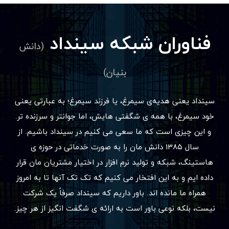
فناوران شبکه سینداد
(دانش
بنیان)
سینداد یعنی هدیه‌ی سیمرغ، یا فرزند سیمرغ؛ به عبارتی یعنی
خود سیمرغ، با همه ی شگفتی هایش، اما جوانتر و سرزنده تر.
و این چیزی است که ما سعی می کنیم در سینداد باشیم. از
سال ۱۳۸۵ دانش مان را به صورت خدماتی در حوزه ی
هاستینگ، شبکه و تولید نرم افزار در اختیار مشتریان مان قرار
داده ایم و به این افتخار می کنیم که تک تک آنها تا به امروز
همراه ما مانده اند. باور داریم که سینداد صرفاً یک شرکت
نیست، بلکه نوعی باور است به ارائه ی شگفت انگیز از هر چیز.