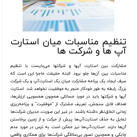
تنظیم مناسبات میان استارت
آپ ها و شرکت ها
مشارکت بین استارت آپها و شرکتها می‌بایست با تنظیم
مناسبات بین آن‌ها جلو برود. البته حقیقت ماجرا این است که
صرف ایجاد یک برنامه مشارکت میان یک استارت‌آپ و یک شرکت
بزرگ رابطه به طور خودکار منجر به موفقیت نخواهد شد. استارت
آپها و شرکتها باید در مورد مسائلی همچون همسویی ارزش‌ها،
اهداف قابل سنجش، تعریف مشترک از “موفقیت” و برنامه‌ریزی
زمانی اتفاق‌نظر داشته باشند. در غیر این صورت، مدیران شرکت‌ها
تمایل به حذف استارت‌آپ‌ها پیش از حرکت و از زمین برخاستن
آن‌ها دارند. استارت‌آپ‌ها نیز ممکن است به ترس در مورد عدم
چابکی و همچنین تصور بی‌علاقگی شرکت‌ها برای همکاری واقعی