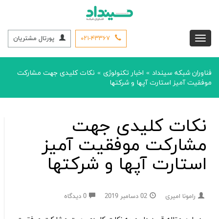
۰۲۱-۴۳۳۶۷
پورتال مشتریان
فناوران شبکه سینداد
اخبار تکنولوژی
نکات کلیدی جهت مشارکت
»
»
موفقیت آمیز استارت آپها و شرکتها
نکات کلیدی جهت
مشارکت موفقیت آمیز
استارت آپها و شرکتها
رامونا امیری
02 دسامبر 2019
0 دیدگاه