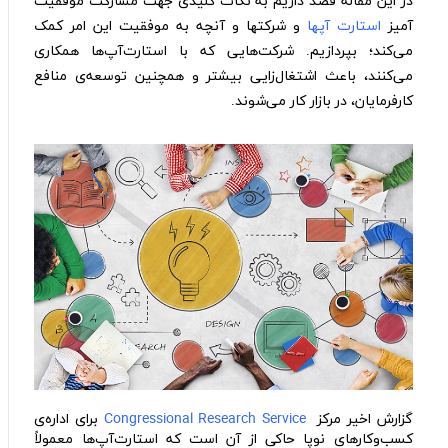
در این مقاله قصد داریم به نکات کلیدی جهت مشارکت موفقیت
آمیز
استارت آپها
و شرکتها و آنچه به موفقیت این امر کمک
می‌کند؛ بپردازیم. شرکت‌هایی‌ که با استارت‌آپ‌ها همکاری
می‌کنند، باعث اشتغال‌زایی بیشتر و‌ همچنین توسعه‌ی منافع
کارفرمایان،‌ در بازار کار می‌شوند.
گزارش اخیر مرکز
Congressional Research Service
برای اداره‌ی
کسب‌و‌کار‌های نوپا حاکی از آن است که استارت‌آپ‌ها معمولاً