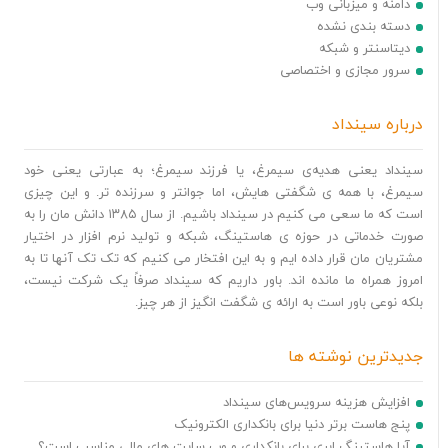
دامنه و میزبانی وب
دسته بندی نشده
دیتاسنتر و شبکه
سرور مجازی و اختصاصی
درباره سینداد
سینداد یعنی هدیه‌ی سیمرغ، یا فرزند سیمرغ؛ به عبارتی یعنی خود
سیمرغ، با همه ی شگفتی هایش، اما جوانتر و سرزنده تر. و این چیزی
است که ما سعی می کنیم در سینداد باشیم. از سال ۱۳۸۵ دانش مان را به
صورت خدماتی در حوزه ی هاستینگ، شبکه و تولید نرم افزار در اختیار
مشتریان مان قرار داده ایم و به این افتخار می کنیم که تک تک آنها تا به
امروز همراه ما مانده اند. باور داریم که سینداد صرفاً یک شرکت نیست،
بلکه نوعی باور است به ارائه ی شگفت انگیز از هر چیز.
جدیدترین نوشته ها
افزایش هزینه سرویس‌های سینداد
پنج هاست برتر دنیا برای بانکداری الکترونیک
آیا هاستینگ ابری برای بانکداری و وب سایت های مالی مناسب است؟