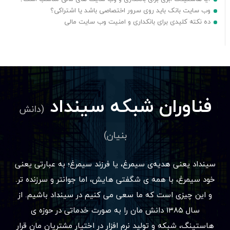
وب سایت بانک باید روی سرور اختصاصی باشد یا اشتراکی؟
ده نکته کلیدی برای بانکداری و امنیت وب سایت مالی
فناوران شبکه سینداد
(دانش
بنیان)
سینداد یعنی هدیه‌ی سیمرغ، یا فرزند سیمرغ؛ به عبارتی یعنی
خود سیمرغ، با همه ی شگفتی هایش، اما جوانتر و سرزنده تر.
و این چیزی است که ما سعی می کنیم در سینداد باشیم. از
سال ۱۳۸۵ دانش مان را به صورت خدماتی در حوزه ی
هاستینگ، شبکه و تولید نرم افزار در اختیار مشتریان مان قرار