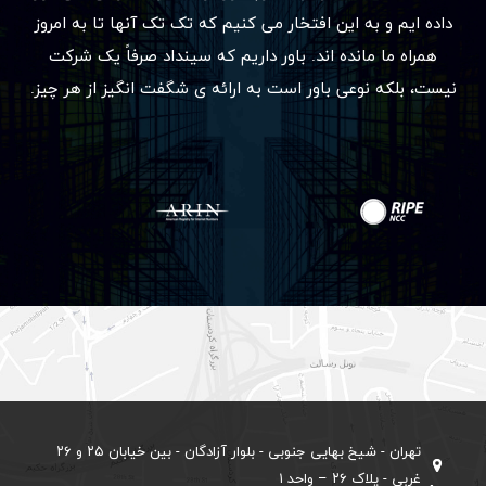
داده ایم و به این افتخار می کنیم که تک تک آنها تا به امروز
همراه ما مانده اند. باور داریم که سینداد صرفاً یک شرکت
نیست، بلکه نوعی باور است به ارائه ی شگفت انگیز از هر چیز.
تهران - شیخ بهایی جنوبی - بلوار آزادگان - بین خیابان ۲۵ و ۲۶
غربی - پلاک ۲۶ – واحد ۱