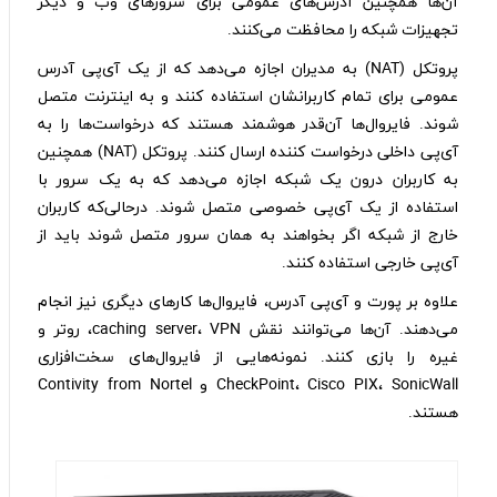
آن‌ها همچنین آدرس‌های عمومی برای سرورهای وب و دیگر
تجهیزات شبکه را محافظت می‌کنند.
پروتکل (NAT) به مدیران اجازه می‌دهد که از یک آی‌پی آدرس
عمومی برای تمام کاربرانشان استفاده کنند و به اینترنت متصل
شوند. فایروال‌ها آن‌قدر هوشمند هستند که درخواست‌ها را به
آی‌پی داخلی درخواست کننده ارسال کنند. پروتکل (NAT) همچنین
به کاربران درون یک شبکه اجازه می‌دهد که به یک سرور با
استفاده از یک آی‌پی خصوصی متصل شوند. درحالی‌که کاربران
خارج از شبکه اگر بخواهند به همان سرور متصل شوند باید از
آی‌پی خارجی استفاده کنند.
علاوه بر پورت و آی‌پی آدرس، فایروال‌ها کارهای دیگری نیز انجام
می‌دهند. آن‌ها می‌توانند نقش caching server، VPN، روتر و
غیره را بازی کنند. نمونه‌هایی از فایروال‌های سخت‌افزاری
CheckPoint، Cisco PIX، SonicWall و Contivity from Nortel
هستند.