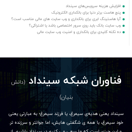
افزایش هزینه سرویس‌های سینداد
پنج هاست برتر دنیا برای بانکداری الکترونیک
آیا هاستینگ ابری برای بانکداری و وب سایت های مالی مناسب است؟
وب سایت بانک باید روی سرور اختصاصی باشد یا اشتراکی؟
ده نکته کلیدی برای بانکداری و امنیت وب سایت مالی
فناوران شبکه سینداد
(دانش
بنیان)
سینداد یعنی هدیه‌ی سیمرغ، یا فرزند سیمرغ؛ به عبارتی یعنی
خود سیمرغ، با همه ی شگفتی هایش، اما جوانتر و سرزنده تر.
و این چیزی است که ما سعی می کنیم در سینداد باشیم. از