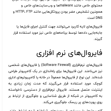
محتوای خاص مانند malwareها و وب‌سایت‌های خاص و
همچنین تشخیص مضر بودن پروتکل‌هایی مانند HTTP، FTP و
DNS است.
فایروال‌های لایه کاربرد می‌توانند جهت کنترل اجرای فایل‌ها یا
جابه‌جایی داده‌ها توسط برنامه‌های خاص نیز مورد استفاده قرار
گیرند.
فایروال‌های نرم‌ افزاری
فایروال‌های نرم‌افزاری (Software Firewall) را فایروال‌های شخصی
نیز می‌نامند. این فایروال‌ها برای راه‌اندازی در یک کامپیوتر طراحی
شده‌اند. این نوع از فایروال‌ها معمولاً در خانه یا کامپیوترهای اداری
کوچک مورد استفاده قرار می‌گیرند که مدت زمان زیادی به
اینترنت متصل هستند. فایروال نرم‌افزاری از دسترسی ناخواسته
به کامپیوتر در شبکه از طریق شناسایی و جلوگیری از ارتباط بر
روی پورت‌های پر ریسک جلوگیری می‌کند.
کامپیوترها با بسیاری از پورت‌های شناخته شده ارتباط دارند.