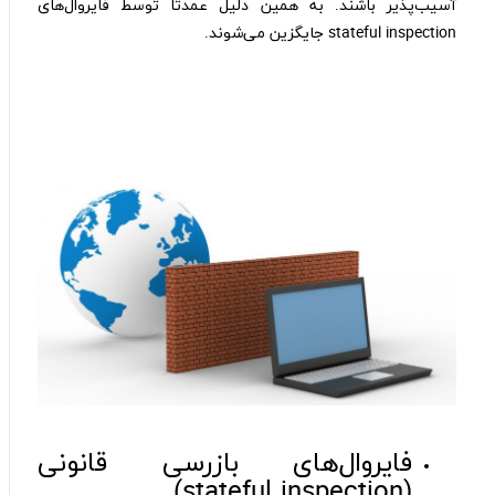
آسیب‌پذیر باشند. به همین دلیل عمدتاً توسط فایروال‌های
stateful inspection جایگزین می‌شوند.
فایروال‌های بازرسی قانونی
(stateful inspection)