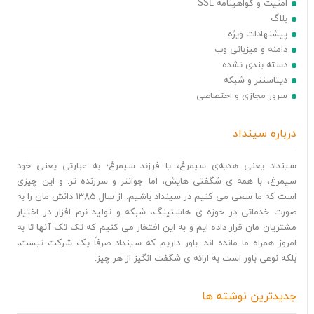
امنیت و گواهینامه SSL
بلاگ
پیشنهادات ویژه
دامنه و میزبانی وب
دسته بندی نشده
دیتاسنتر و شبکه
سرور مجازی و اختصاصی
درباره سینداد
سینداد یعنی هدیه‌ی سیمرغ، یا فرزند سیمرغ؛ به عبارتی یعنی خود
سیمرغ، با همه ی شگفتی هایش، اما جوانتر و سرزنده تر. و این چیزی
است که ما سعی می کنیم در سینداد باشیم. از سال ۱۳۸۵ دانش مان را به
صورت خدماتی در حوزه ی هاستینگ، شبکه و تولید نرم افزار در اختیار
مشتریان مان قرار داده ایم و به این افتخار می کنیم که تک تک آنها تا به
امروز همراه ما مانده اند. باور داریم که سینداد صرفاً یک شرکت نیست،
بلکه نوعی باور است به ارائه ی شگفت انگیز از هر چیز.
جدیدترین نوشته ها