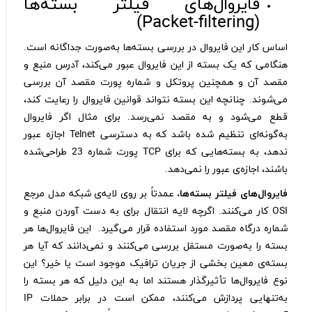
فایروال‌های فیلتر بسته‌ها
(Packet-filtering)
اساس کار این فایروال در بررسی بسته‌ها به‌صورت جداگانه است.
هنگامی که یک بسته از این فایروال عبور می‌کند، آدرس منبع و
مقصد آن و همچنین پروتکل و شماره پورت مقصد آن بررسی
می‌شوند. چنانچه این بسته نتواند قوانین فایروال را رعایت کند،
قطع می‌شود و به مقصد نمی‌رسد. برای مثال اگر فایروال
به‌گونه‌ای تنظیم شده باشد که به دسترسی Telnet اجازه عبور
ندهد، به بسته‌هایی که برای TCP پورت شماره 23 طراحی‌شده
باشند، اجازه‌ی عبور را نمی‌دهد.
فایروال‌های فیلتر بسته‌ها،
عمدتاً بر روی لایه‌ی شبکه مدل مرجع
OSI کار می‌کنند. اگرچه لایه انتقال برای به دست آوردن منبع و
شماره درگاه مقصد مورد استفاده قرار می‌گیرد. این فایروال‌ها هر
بسته را به‌صورت مستقل بررسی می‌کنند و نمی‌دانند که آیا هر
بسته‌ی معین بخشی از جریان ترافیک موجود است یا خیر؟ این
نوع فایروال‌ها تأثیرگذار هستند اما به این دلیل که هر بسته را
به‌تنهایی پردازش می‌کنند، ممکن است در برابر حملات IP