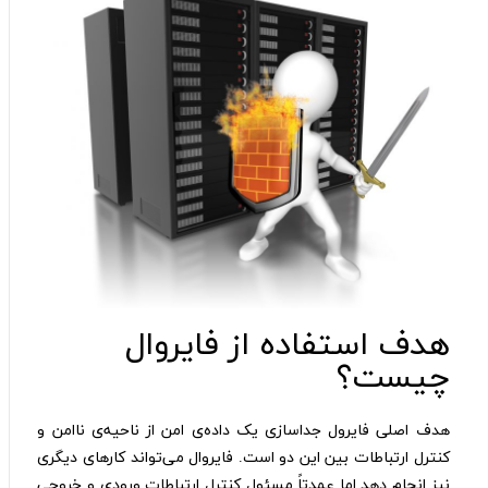
هدف استفاده از فایروال
چیست؟
هدف اصلی فایرول جداسازی یک داده‌ی امن از ناحیه‌ی ناامن و
کنترل ارتباطات بین این دو است. فایروال می‌تواند کارهای دیگری
نیز انجام دهد اما عمدتاً مسئول کنترل ارتباطات ورودی و خروجی