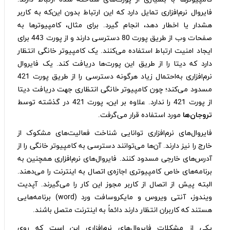
فایروال نرم‌افزاری تمایل دارد که این ارتباط بدون این‌که به کاربر
هشدار یا اخطار دهد، انجام گیرد. برای مثال، کامپیوترها به
صفحات وب از طریق پورت 80 دسترسی دارند و از پورت 443 برای
ایجاد امنیت ارتباط استفاده می‌کنند. یک کامپیوتر خانگی انتظار
دارد که دیتا را از طریق این پورت‌ها دریافت کند. یک فایروال
نرم‌افزاری به‌احتمال زیاد هرگونه دسترسی را از طریق پورت 421
مسدود می‌کند؛ چون کامپیوتر خانگی انتظاری جهت دریافت دیتا
از پورت 421 را ندارد. علاوه بر این، پورت 421 در گذشته توسط
تروجان‌ها
مورد استفاده قرار می‌گرفت.
فایروال‌های نرم‌افزاری توانایی شناخت فعالیت‌های مشکوک از
خارج را نیز دارند. آن‌ها می‌توانند دسترسی به کامپیوتر خانگی را از
آدرس‌های خارجی مسدود کنند. فایروال‌های نرم‌افزاری همچنین به
برنامه‌های خاص کامپیوتری اجازه‌ی اتصال به اینترنت را می‌دهند.
البته پیش از اتصال از کاربر مجوز این کار را می‌گیرند. آپدیت
ویندوز، آنتی ویروس و مایکروسافت ورد (word) برنامه‌هایی
هستند که کاربران انتظار دارند دائماً به اینترنت متصل باشند.
یکی از مشکلات فایروال‌های نرم‌افزاری این است که روی