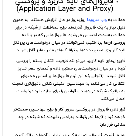
فایروال‌های لایه کاربرد و پروکسی
(Application Layer and Proxy)
حملات به
وب سرورها
روزبه‌روز در حال افزایش هستند. به همین
دلیل نیاز به یک فایروال قدرتمند برای محافظت از شبکه در برابر
حملات به‌شدت احساس می‌شود. فایروال‌هایی که در بالا به
بررسی آن‌ها پرداختیم، نمی‌توانند در میان درخواست‌های پروتکل
لایه کاربردی معتبر، داده‌ها و ترافیک‌های مضر تمایز قائل شوند.
فایروال‌های لایه کاربرد می‌توانند ظرفیت انتقال بسته را بررسی
کرده و در میان درخواست‌های معتبر، داده و کدهای مضر تمایز
قائل شوند. ازآنجایی‌که این نوع فایروال‌ها بر اساس محتوای
انتقالی کار می‌کنند، به مهندسین امنیتی کنترل دقیق‌تری نسبت
به ترافیک شبکه می‌دهند و قوانین را برای اجازه یا رد درخواست
اعمال می‌کنند.
قرار دادن فایروال در پروکسی سرور، کار را برای مهاجمین سخت‌تر
خواهد کرد و آن‌ها نمی‌توانند به‌راحتی بفهمند که شبکه در چه
مکانی قرار دارد.
رمز موفقیت فایروال‌های لایه کاربرد، توانایی آن‌ها در بلاک کردن