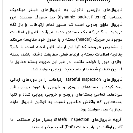
فایروال‌های بازرسی قانونی به فایروال‌های فیلتر دینامیک
بسته‌ها (dynamic packet-filtering) نیز معروف هستند. این
فایروال دارای جدولی است که مسیر تمام ارتباطات را باز نگه
می‌دارد. هنگامی‌که یک بسته‌ی جدید می‌آید، فایروال اطلاعات
موجود در سربرگ (header) بسته را با جدول خود مقایسه می‌کند
و تشخیص می‌دهد که آیا این ارتباط قابل انجام است یا خیر؟
چنانچه اطلاعات بسته با ارتباط فعلی مطابقت داشته باشد، بسته
اجازه‌ی عبور را خواهد داشت. در غیر این صورت بسته مطابق با
قوانین تنظیم شده با ارتباط جدید ارزیابی خواهد شد.
فایروال‌های stateful inspection ارتباطات را در دوره‌های زمانی
رصد کرده و بسته‌های ورودی و خروجی را مورد بررسی قرار
می‌دهند. تمامی بسته‌های ورودی و خروجی ردیابی شده و تنها
بسته‌هایی که واکنش مناسبی نسبت به قوانین فایروال دارند
مجاز به عبور خواهند بود.
اگرچه فایروال‌های stateful inspection بسیار مؤثر هستند، اما
گاهی اوقات در برابر حملات (DoS) آسیب‌پذیر هستند.