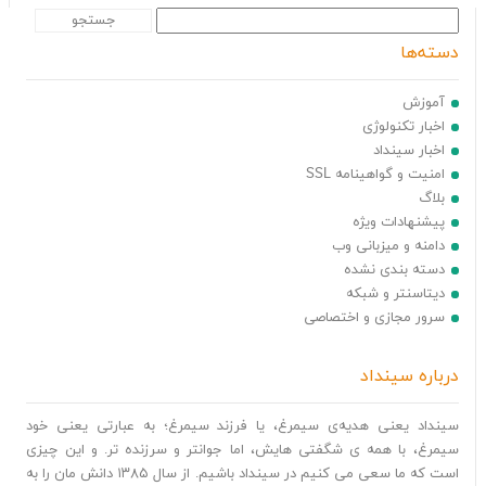
جستجو برای:
دسته‌ها
آموزش
اخبار تکنولوژی
اخبار سینداد
امنیت و گواهینامه SSL
بلاگ
پیشنهادات ویژه
دامنه و میزبانی وب
دسته بندی نشده
دیتاسنتر و شبکه
سرور مجازی و اختصاصی
درباره سینداد
سینداد یعنی هدیه‌ی سیمرغ، یا فرزند سیمرغ؛ به عبارتی یعنی خود
سیمرغ، با همه ی شگفتی هایش، اما جوانتر و سرزنده تر. و این چیزی
است که ما سعی می کنیم در سینداد باشیم. از سال ۱۳۸۵ دانش مان را به