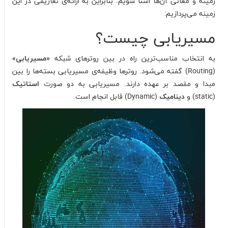
زمینه و معانی آن‌ها آشنا شویم. بنابراین به ارائه‌ی تعاریفی در این
زمینه می‌پردازیم:
مسیریابی چیست؟
به انتخاب مناسب‌ترین راه در بین روترهای شبکه
«مسیریابی»
(Routing) گفته می‌شود. روترها وظیفه‌ی مسیریابی بسته‌ها را بین
مبدا و مقصد بر عهده دارند. مسیریابی به دو صورت
استاتیک
(static) و
دینامیک
(Dynamic) قابل انجام است.