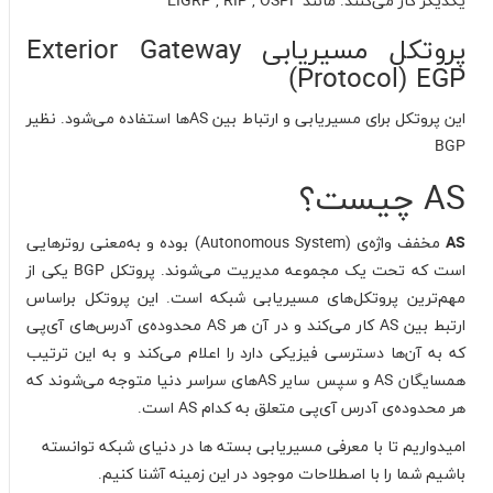
یکدیگر کار می‌کنند. مانند EIGRP , RIP , OSPF
پروتکل مسیریابی Exterior Gateway
Protocol) EGP)
این پروتکل برای مسیریابی و ارتباط بین ASها استفاده می‌شود. نظیر
BGP
AS چیست؟
AS
مخفف واژه‌ی (Autonomous System) بوده و به‌معنی روترهایی
است که تحت یک مجموعه مدیریت می‌شوند. پروتکل BGP یکی از
مهم‌ترین پروتکل‌های مسیریابی شبکه است. این پروتکل براساس
ارتبط بین AS کار می‌کند و در آن هر AS محدوده‌ی آدرس‌های آی‌پی
که به آن‌ها دسترسی فیزیکی دارد را اعلام می‌کند و به این ترتیب
همسایگان AS و سپس سایر ASهای سراسر دنیا متوجه می‌شوند که
هر محدوده‌ی آدرس آ‌ی‌پی متعلق به کدام AS است.
امیدواریم تا با معرفی مسیریابی بسته ها در دنیای شبکه توانسته
باشیم شما را با اصطلاحات موجود در این زمینه آشنا کنیم.