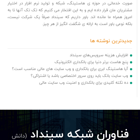
صورت خدماتی در حوزه ی هاستینگ، شبکه و تولید نرم افزار در اختیار
مشتریان مان قرار داده ایم و به این افتخار می کنیم که تک تک آنها تا به
امروز همراه ما مانده اند. باور داریم که سینداد صرفاً یک شرکت نیست،
بلکه نوعی باور است به ارائه ی شگفت انگیز از هر چیز.
جدیدترین نوشته ها
افزایش هزینه سرویس‌های سینداد
پنج هاست برتر دنیا برای بانکداری الکترونیک
آیا هاستینگ ابری برای بانکداری و وب سایت های مالی مناسب است؟
وب سایت بانک باید روی سرور اختصاصی باشد یا اشتراکی؟
ده نکته کلیدی برای بانکداری و امنیت وب سایت مالی
فناوران شبکه سینداد
(دانش