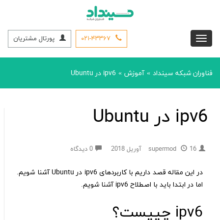
۰۲۱-۴۳۳۶۷
پورتال مشتریان
فناوران شبکه سینداد
آموزش
ipv6 در Ubuntu
»
»
ipv6 در Ubuntu
16 آوریل 2018
supermod
0 دیدگاه
در این مقاله قصد داریم با کاربردهای ipv6 در Ubuntu آشنا شویم.
اما در ابتدا باید با اصطلاح ipv6 آشنا شویم.
ipv6 چییست؟