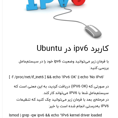
کاربرد ipv6 در Ubuntu
با فرمان زیر می‌توانید وضعیت ipv6 خود را در سیستم‌عامل
بررسی کنید:
[ -f /proc/net/if_inet6 ] && echo ‘IPv6 OK’ || echo ‘No IPv6’
در صورتی که (IPV6 OK) دریافت کردید، به این معنی است که
سیستم‌عامل شما با IPV6 می‌تواند کار کند.
در مرحله‌ی بعد با فرمان زیر می‌توانید چک کنید که تنظیمات
IPV6 به‌درستی انجام شده است یا خیر:
lsmod | grep -qw ipv6 && echo “IPv6 kernel driver loaded