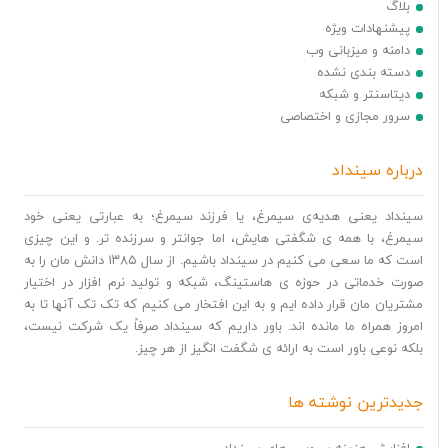
بلاگ
پیشنهادات ویژه
دامنه و میزبانی وب
دسته بندی نشده
دیتاسنتر و شبکه
سرور مجازی و اختصاصی
درباره سینداد
سینداد یعنی هدیه‌ی سیمرغ، یا فرزند سیمرغ؛ به عبارتی یعنی خود
سیمرغ، با همه ی شگفتی هایش، اما جوانتر و سرزنده تر. و این چیزی
است که ما سعی می کنیم در سینداد باشیم. از سال ۱۳۸۵ دانش مان را به
صورت خدماتی در حوزه ی هاستینگ، شبکه و تولید نرم افزار در اختیار
مشتریان مان قرار داده ایم و به این افتخار می کنیم که تک تک آنها تا به
امروز همراه ما مانده اند. باور داریم که سینداد صرفاً یک شرکت نیست،
بلکه نوعی باور است به ارائه ی شگفت انگیز از هر چیز.
جدیدترین نوشته ها