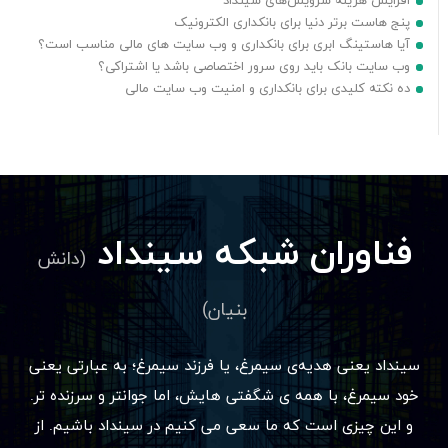
افزایش هزینه سرویس‌های سینداد
پنج هاست برتر دنیا برای بانکداری الکترونیک
آیا هاستینگ ابری برای بانکداری و وب سایت های مالی مناسب است؟
وب سایت بانک باید روی سرور اختصاصی باشد یا اشتراکی؟
ده نکته کلیدی برای بانکداری و امنیت وب سایت مالی
فناوران شبکه سینداد
(دانش
بنیان)
سینداد یعنی هدیه‌ی سیمرغ، یا فرزند سیمرغ؛ به عبارتی یعنی
خود سیمرغ، با همه ی شگفتی هایش، اما جوانتر و سرزنده تر.
و این چیزی است که ما سعی می کنیم در سینداد باشیم. از