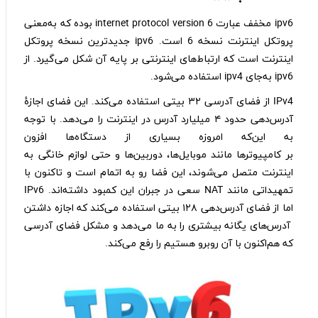
ipv6 مخفف عبارت internet protocol version 6 بوده که به‌معنی
پروتکل اینترنت نسخه 6 است. ipv6 جدیدترین نسخه پروتکل
اینترنت است که ارتباط‌های اینترنتی بر پایه آن شکل می‌گیرد. از
ipv6 به‌جای ipv4 استفاده می‌شود.
IPv4 از فضای آدرسی ۳۲ بیتی استفاده می‌کند. این فضای اجازهٔ
آدرس‌دهی حدود ۴ میلیارد آدرس در اینترنت را می‌دهد. با توجه
به این‌که امروزه بسیاری از دستگاه‌ها افزون
بر کامپیوترها مانند موبایل‌ها، دوربین‌ها و حتی لوازم خانگی به
اینترنت متصل می‌شوند، این فضا رو به اتمام است و تاکنون با
تمهیداتی مانند NAT سعی در جبران این کمبود داشته‌اند. IPv6
اما از فضای آدرس‌دهی ۱۲۸ بیتی استفاده می‌کند که اجازه داشتن
آدرس‌های یگانه بیشتری را به ما می‌دهد و مشکل فضای آدرسی
که هم‌اکنون با آن روبرو هستیم را رفع می‌کند.