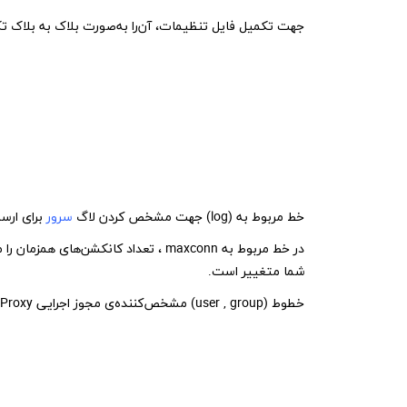
جهت تکمیل فایل تنظیمات، آن‌را به‌صورت بلاک به بلاک تک
خط مربوط به (log) جهت مشخص کردن لاگ
سرور
برای ارس
شما متغییر است.
خطوط (user , group) مشخص‌کننده‌ی مجوز اجرایی HAProxy تحت این نام و گروه است، این متغیر را تغییر ندهید.