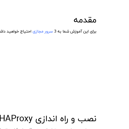
مقدمه
برای این آموزش شما به 3
سرور مجازی
احتیاج خواهید داش
نصب و راه اندازی HAProxy در Ubuntu 16.04