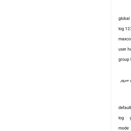
global
عدد بسته به توان سرور
defaul