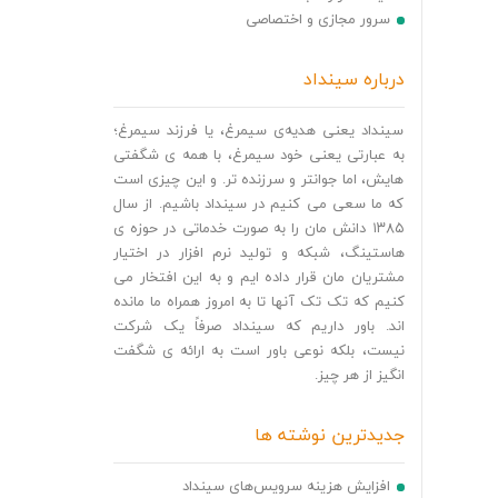
سرور مجازی و اختصاصی
درباره سینداد
سینداد یعنی هدیه‌ی سیمرغ، یا فرزند سیمرغ؛
به عبارتی یعنی خود سیمرغ، با همه ی شگفتی
هایش، اما جوانتر و سرزنده تر. و این چیزی است
که ما سعی می کنیم در سینداد باشیم. از سال
۱۳۸۵ دانش مان را به صورت خدماتی در حوزه ی
هاستینگ، شبکه و تولید نرم افزار در اختیار
مشتریان مان قرار داده ایم و به این افتخار می
کنیم که تک تک آنها تا به امروز همراه ما مانده
اند. باور داریم که سینداد صرفاً یک شرکت
نیست، بلکه نوعی باور است به ارائه ی شگفت
انگیز از هر چیز.
جدیدترین نوشته ها
افزایش هزینه سرویس‌های سینداد