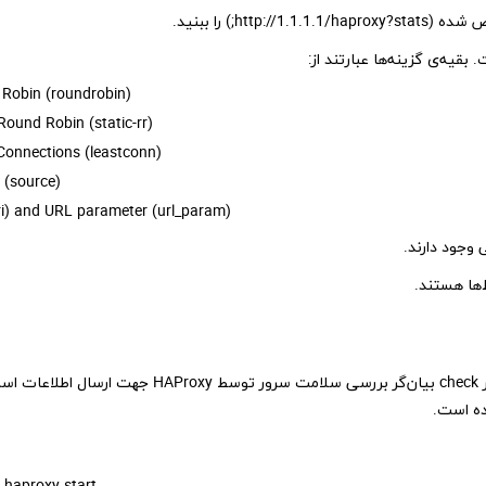
Robin (roundrobin)
Round Robin (static-rr)
Connections (leastconn)
 (source)
ri) and URL parameter (url_param)
 وجود دارند.
‌ها هستند.
نام مشخص شده در این‌جا در لاگ‌ها ظاهر می‌شود و پارامتر check بیان‌گر بررسی سلامت سرور توسط HAProxy جهت ارسال