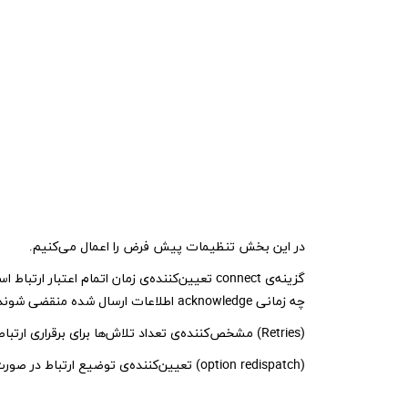
در این بخش تنظیمات پیش فرض را اعمال می‌کنیم.
چه زمانی acknowledge اطلاعات ارسال شده منقضی شوند. HAProxy پیشنهاد می‌کند که این 2 مقدار با هم برابر باشند.
(Retries) مشخص‌کننده‌ی تعداد تلاش‌ها برای برقراری ارتباط پس از قطع ارتباط به صورت اتفاقی است.
(option redispatch) تعیین‌کننده‌ی توضیع ارتباط در صورت از مدار خارج شدن یک سرور است.