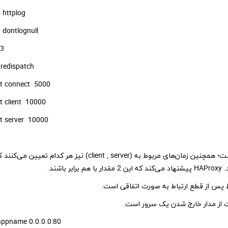
option httplog
option dontlognull
retries 3
option redispatch
timeout connect 5000
timeout client 10000
timeout server 10000
گزینه‌ی connect تعیین‌کننده‌ی زمان اتمام اعتبار ارتباط است؛ همچنین زمان‌های مربوط به (client , server) نیز هر کدام ت
 appname 0.0.0.0:80