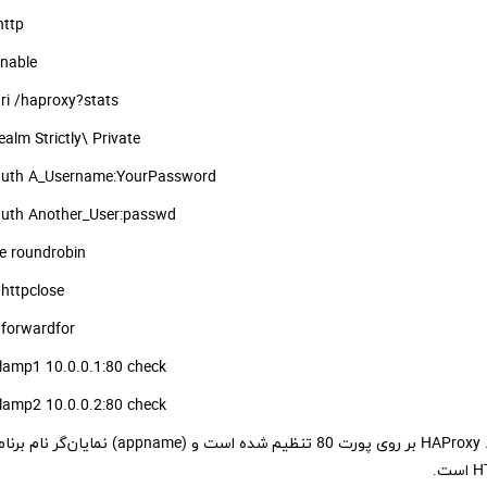
mode http
stats enable
stats uri /haproxy?stats
stats realm Strictly\ Private
stats auth A_Username:YourPassword
stats auth Another_User:passwd
balance roundrobin
option httpclose
option forwardfor
server lamp1 10.0.0.1:80 check
server lamp2 10.0.0.2:80 check
این بخش تنظیمات هر دو سمت ارتباط را مشخص می‌کند. HAProxy بر روی پورت 80 تنظیم شده است و (appname) نمایان‌گر 