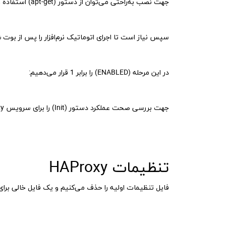
جهت نصب به‌راحتی می‌توان از دستور (apt-get) استفاده کرد:
سپس نیاز است تا اجرای اتوماتیک نرم‌افزار را پس از بوت
در این مرحله (ENABLED) را برابر 1 قرار می‌دهیم:
جهت بررسی صحت عملکرد دستور (Init) را برای سرویس HAProxy اجرا می‌کنیم:
تنظیمات HAProxy
فایل تنظیمات اولیه را حذف می‌کنیم و یک فایل خالی برا