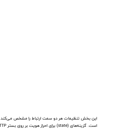
است. گزینه‌های (state) برای احراز هویت بر روی بستر HTTP است.