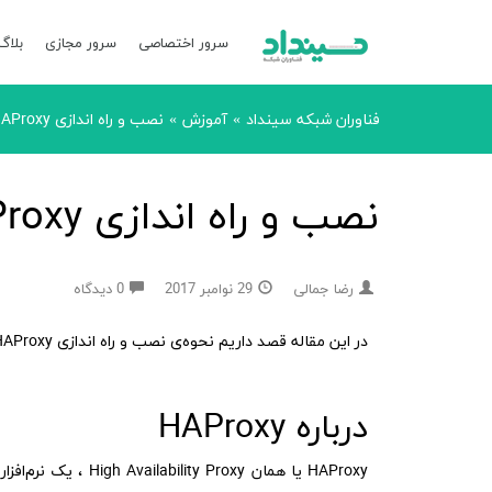
سرور اختصاصی
سرور مجازی
بلاگ
فناوران شبکه سینداد
آموزش
نصب و راه‌ اندازی HAProxy در Ubuntu 16.04
»
»
نصب و راه‌ اندازی HAProxy در Ubuntu 16.04
رضا جمالی
29 نوامبر 2017
0 دیدگاه
در این مقاله قصد داریم نحوه‌ی نصب و راه‌ اندازی HAProxy در Ubuntu 16.04 را آموزش دهیم.
درباره HAProxy