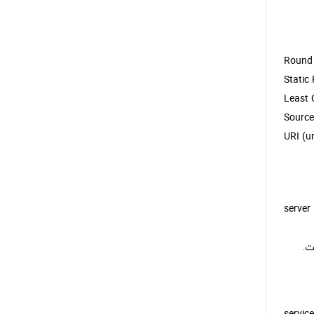
Round 
Static 
Least 
Source
URI (u
server
 اطلاعات است.