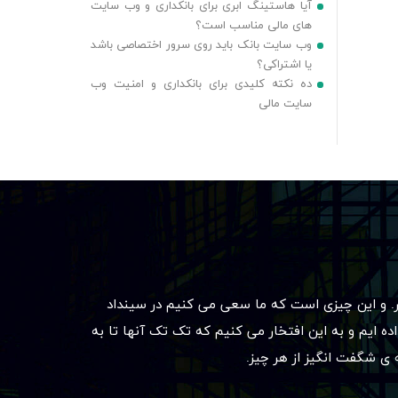
آیا هاستینگ ابری برای بانکداری و وب سایت
های مالی مناسب است؟
وب سایت بانک باید روی سرور اختصاصی باشد
یا اشتراکی؟
ده نکته کلیدی برای بانکداری و امنیت وب
سایت مالی
تر. و این چیزی است که ما سعی می کنیم در سینداد
قرار داده ایم و به این افتخار می کنیم که تک تک آنها تا به
ه ی شگفت انگیز از هر چیز.