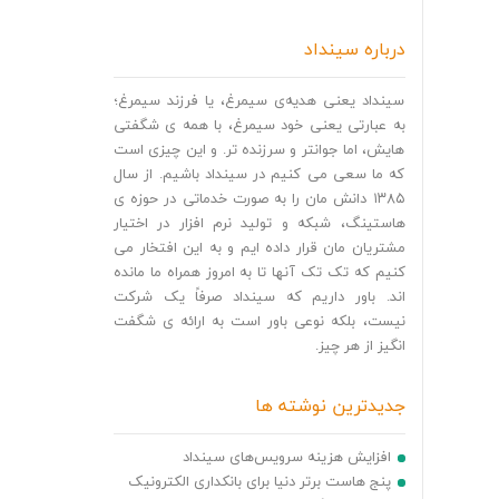
درباره سینداد
سینداد یعنی هدیه‌ی سیمرغ، یا فرزند سیمرغ؛
به عبارتی یعنی خود سیمرغ، با همه ی شگفتی
هایش، اما جوانتر و سرزنده تر. و این چیزی است
که ما سعی می کنیم در سینداد باشیم. از سال
۱۳۸۵ دانش مان را به صورت خدماتی در حوزه ی
هاستینگ، شبکه و تولید نرم افزار در اختیار
مشتریان مان قرار داده ایم و به این افتخار می
کنیم که تک تک آنها تا به امروز همراه ما مانده
اند. باور داریم که سینداد صرفاً یک شرکت
نیست، بلکه نوعی باور است به ارائه ی شگفت
انگیز از هر چیز.
جدیدترین نوشته ها
افزایش هزینه سرویس‌های سینداد
پنج هاست برتر دنیا برای بانکداری الکترونیک