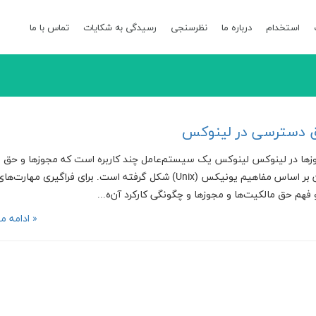
استخدام
درباره ما
نظرسنجی
رسیدگی به شکایات
تماس با ما
ق دسترسی در لینوکس
ها در لینوکس لینوکس یک سیستم‌عامل چند کاربره است که مجوزها و حق
مالکیت­ فایل­‌ها در آن بر اساس مفاهیم یونیکس (Unix) شکل گرفته است. برای فراگیری مهارت­‌ها
هم حق مالکیت­‌ها و مجوزها و چگونگی کارکرد آن­‌ه...
« ادامه م