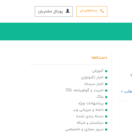
۰۲۱-۴۳۳۶۷
پورتال مشتریان
دسته‌ها
آموزش
ی
اخبار تکنولوژی
اخبار سینداد
امنیت و گواهینامه SSL
طلب »
بلاگ
پیشنهادات ویژه
دامنه و میزبانی وب
دسته بندی نشده
دیتاسنتر و شبکه
سرور مجازی و اختصاصی